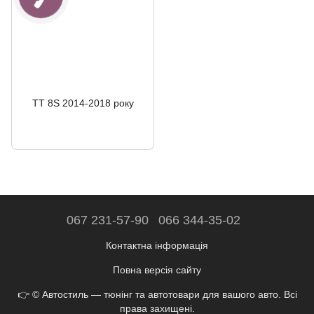
TT 8S 2014-2018 року
067 231-57-90
066 344-35-02
Контактна інформація
Повна версія сайту
👉 © Автостиль — тюнінг та автотовари для вашого авто. Всі
права захищені.