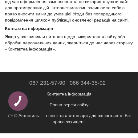
під час оформлення замовлення та не використовувати сайт
для протиправних дій. Інтернет-магазин залишає за собою
право вносити зміни до умов цієї Угоди без попереднього
повідомлення шляхом публікації оновленої редакції на сайті.
Контактна інформація
Якщо у вас виникли питання щодо використання сайту або
обробки персональних даних, зверніться до нас через сторінку
«Контактна інформація».
067 231-57-90
066 344-35-02
Контактна інформація
Повна версія сайту
👉 © Автостиль — тюнінг та автотовари для вашого авто. Всі
права захищені.