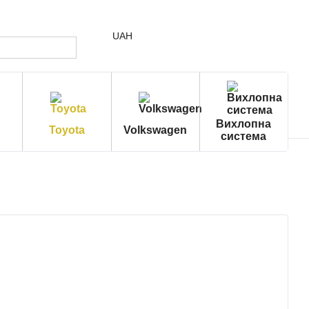
UAH
Вихлопна
Toyota
Volkswagen
система