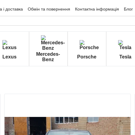
 і доставка
Обмін та повернення
Контактна інформація
Блог
гуки про магазин
Mercedes-
Lexus
Porsche
Tesla
Benz