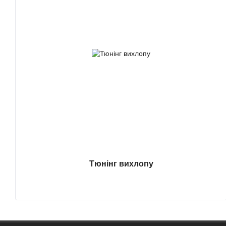
Тюнінг вихлопу