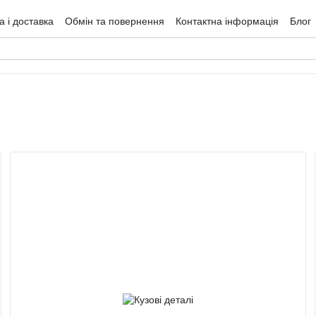
 і доставка
Обмін та повернення
Контактна інформація
Блог
гуки про магазин