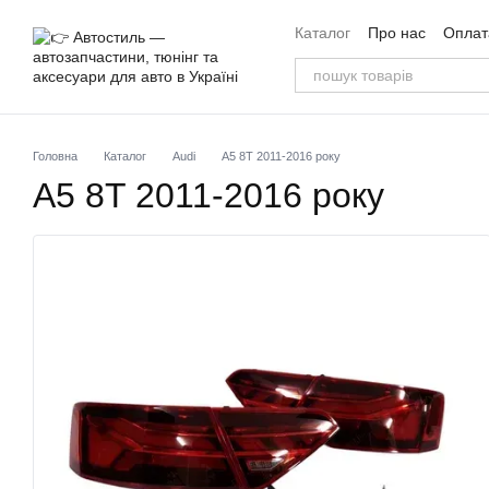
Перейти до основного контенту
Каталог
Про нас
Оплата
Угода користувача
Від
Головна
Каталог
Audi
A5 8T 2011-2016 року
A5 8T 2011-2016 року