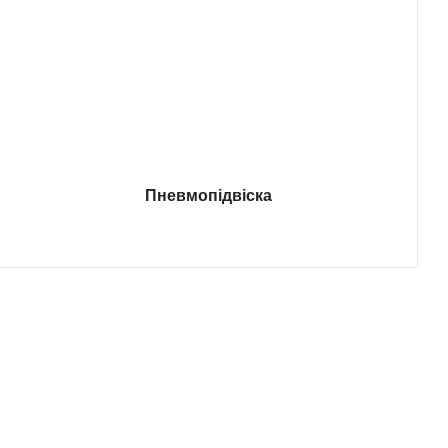
Пневмопідвіска