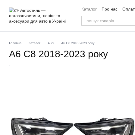
Перейти до основного контенту
Каталог
Про нас
Оплата
Угода користувача
Від
Головна
Каталог
Audi
A6 C8 2018-2023 року
A6 C8 2018-2023 року