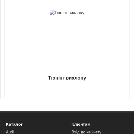
Тюнінг вихлопу
Каталог
Клієнтам
Audi
Вхід до кабінету