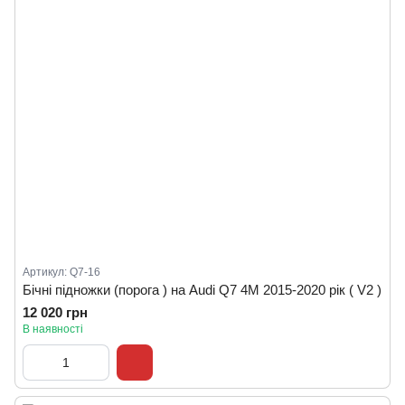
Артикул: Q7-16
Бічні підножки (порога ) на Audi Q7 4M 2015-2020 рік ( V2 )
12 020 грн
В наявності