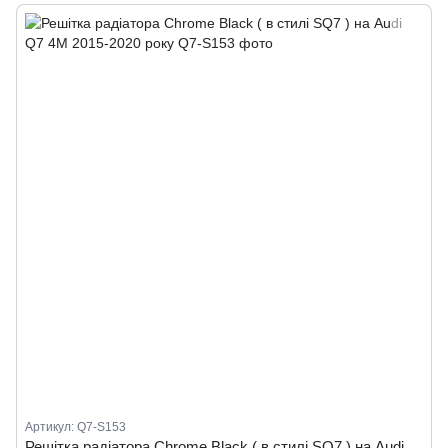
Артикул: Q7-S153
Решітка радіатора Chrome Black ( в стилі SQ7 ) на Audi