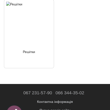
Решітки
067 231-57-90
066 344-35-02
Контактна інформація