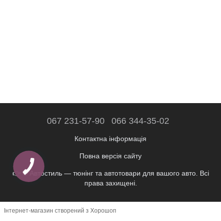
067 231-57-90
066 344-35-02
Контактна інформація
Повна версія сайту
👉 © Автостиль — тюнінг та автотовари для вашого авто. Всі
права захищені.
Інтернет-магазин створений з Хорошоп