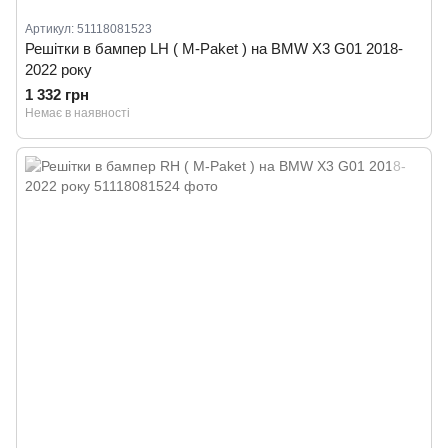
Артикул: 51118081523
Решітки в бампер LH ( M-Paket ) на BMW X3 G01 2018-
2022 року
1 332 грн
Немає в наявності