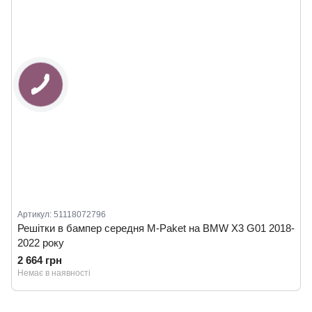
Артикул: 51118072796
Решітки в бампер середня M-Paket на BMW X3 G01 2018-
2022 року
2 664 грн
Немає в наявності