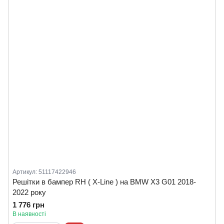
Артикул: 51117422946
Решітки в бампер RH ( X-Line ) на BMW X3 G01 2018-
2022 року
1 776 грн
В наявності