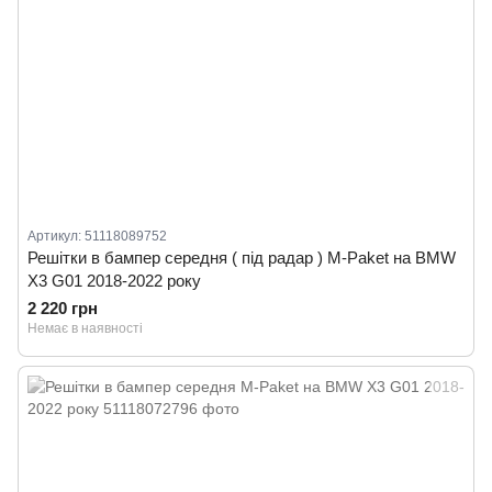
Артикул: 51118089752
Решітки в бампер середня ( під радар ) M-Paket на BMW
X3 G01 2018-2022 року
2 220 грн
Немає в наявності