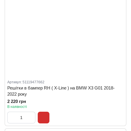
Артикул: 51119477662
Решітки в бампер RH ( X-Line ) на BMW X3 G01 2018-
2022 року
2 220 грн
В наявності