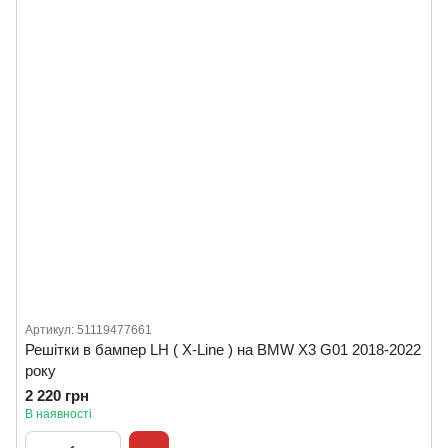
Артикул: 51119477661
Решітки в бампер LH ( X-Line ) на BMW X3 G01 2018-2022
року
2 220 грн
В наявності