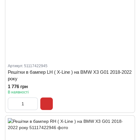
Артикул: 51117422945
Решітки в бампер LH ( X-Line ) на BMW X3 G01 2018-2022
року
1 776 грн
В наявності