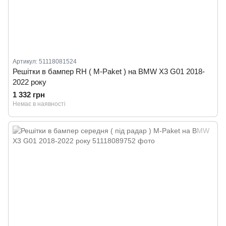
Артикул: 51118081524
Решітки в бампер RH ( M-Paket ) на BMW X3 G01 2018-
2022 року
1 332 грн
Немає в наявності