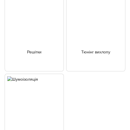
Решітки
Тюнінг вихлопу