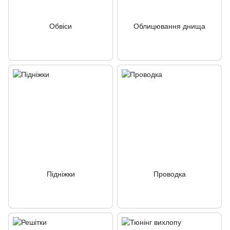
Обвіси
Облицювання днища
Підніжки
Проводка