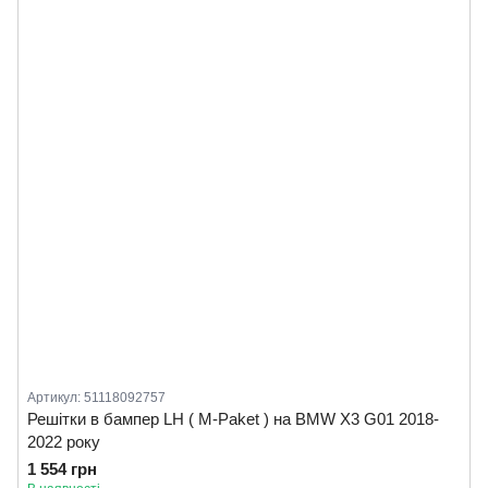
Артикул: 51118092757
Решітки в бампер LH ( M-Paket ) на BMW X3 G01 2018-
2022 року
1 554 грн