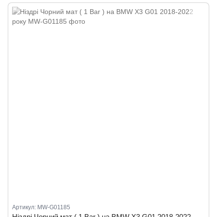
Артикул: MW-G01185
Ніздрі Чорний мат ( 1 Bar ) на BMW X3 G01 2018-2022