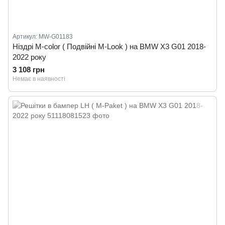
Артикул: MW-G01183
Ніздрі M-color ( Подвійні M-Look ) на BMW X3 G01 2018-
2022 року
3 108 грн
Немає в наявності