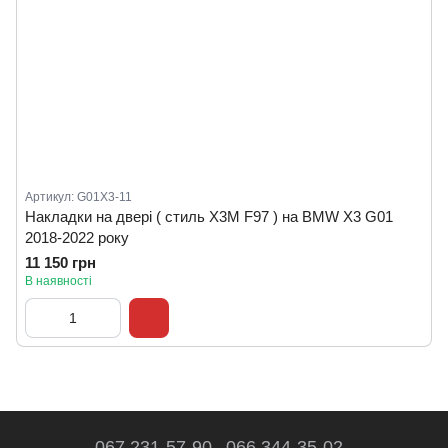
Артикул: G01X3-11
Накладки на двері ( стиль X3M F97 ) на BMW X3 G01
2018-2022 року
11 150 грн
В наявності
067 231-57-90
066 344-35-02