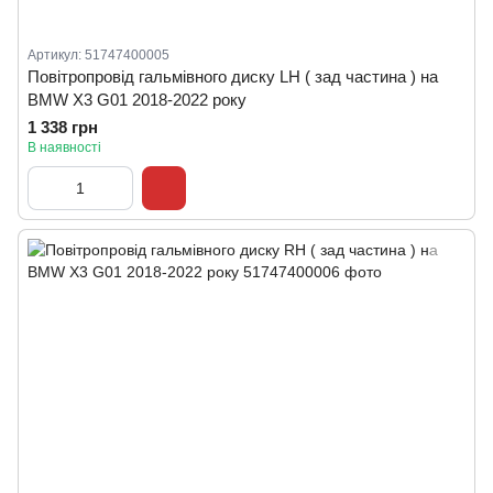
Артикул: 51747400005
Повітропровід гальмівного диску LH ( зад частина ) на
BMW X3 G01 2018-2022 року
1 338 грн
В наявності