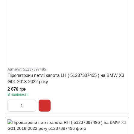
Артикул: 51237397495
Піропатрони петлі капота LH ( 51237397495 ) на BMW X3
G01 2018-2022 року
2 676 грн
В наявності