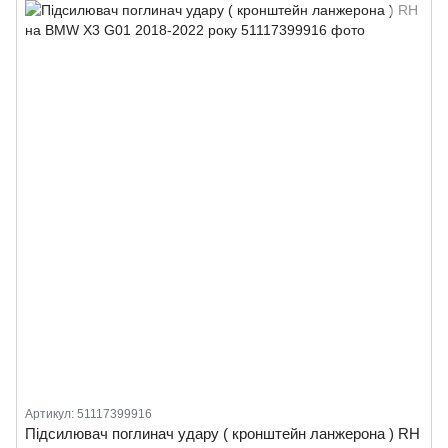
Артикул: 51117399916
Підсилювач поглинач удару ( кронштейн ланжерона ) RH