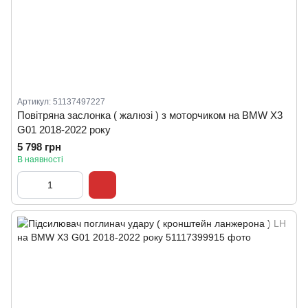
Артикул: 51137497227
Повітряна заслонка ( жалюзі ) з моторчиком на BMW X3
G01 2018-2022 року
5 798 грн
В наявності