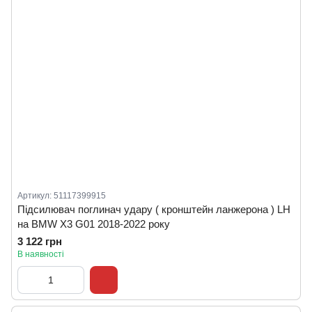
Артикул: 51117399915
Підсилювач поглинач удару ( кронштейн ланжерона ) LH
на BMW X3 G01 2018-2022 року
3 122 грн
В наявності