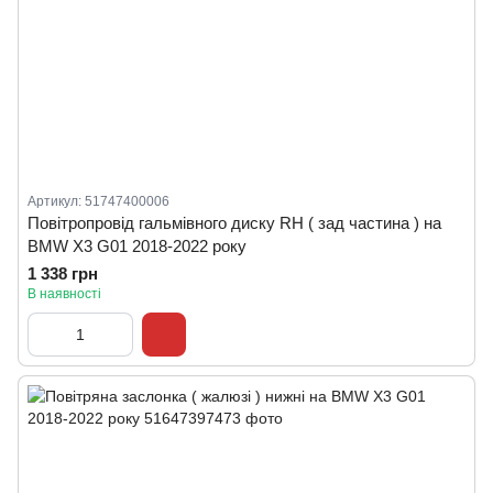
Артикул: 51747400006
Повітропровід гальмівного диску RH ( зад частина ) на
BMW X3 G01 2018-2022 року
1 338 грн
В наявності