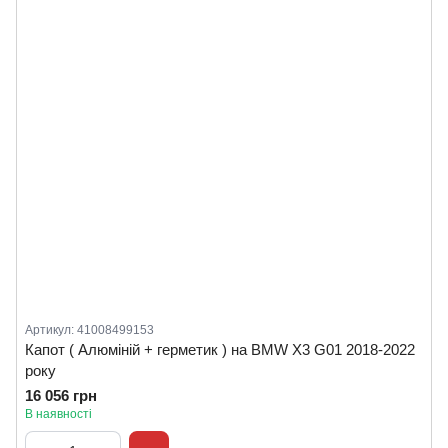
Артикул: 41008499153
Капот ( Алюміній + герметик ) на BMW X3 G01 2018-2022
року
16 056 грн
В наявності