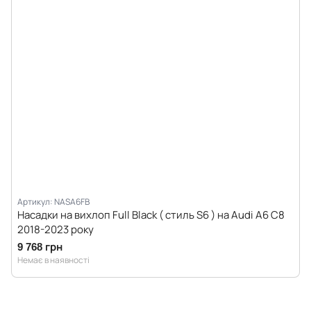
Артикул: NASA6FB
Насадки на вихлоп Full Black ( стиль S6 ) на Audi A6 C8
2018-2023 року
9 768 грн
Немає в наявності