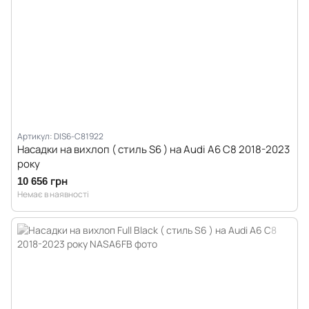
Артикул: DIS6-C81922
Насадки на вихлоп ( стиль S6 ) на Audi A6 C8 2018-2023
року
10 656 грн
Немає в наявності