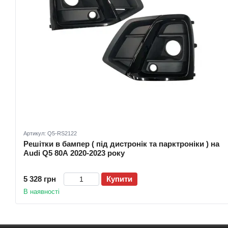
Артикул: Q5-RS2122
Решітки в бампер ( під дистронік та парктроніки ) на
Audi Q5 80A 2020-2023 року
5 328 грн
Купити
В наявності