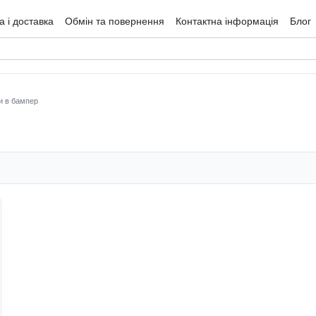
 і доставка
Обмін та повернення
Контактна інформація
Блог
гуки про магазин
и в бампер