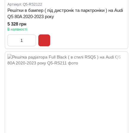
Артикул: Q5-RS2122
Решітки в бампер ( під дистронік та парктроніки ) на Audi
Q5 80A 2020-2023 року
5 328 грн
В наявності