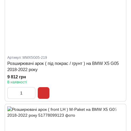
Артикул: MWX5G05-219
Розширювачі арок ( під покрас / грунт ) на BMW X5 G05
2018-2022 року
9 812 грн
В наявності