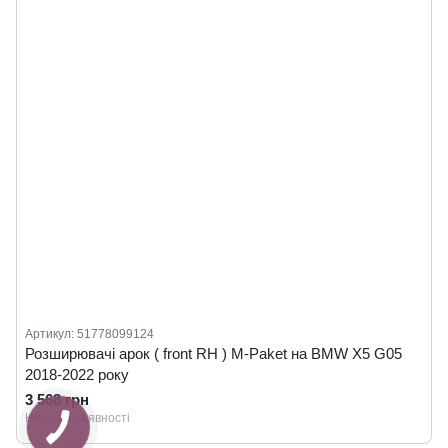
Артикул: 51778099124
Розширювачі арок ( front RH ) M-Paket на BMW X5 G05
2018-2022 року
3 568 грн
Немає в наявності