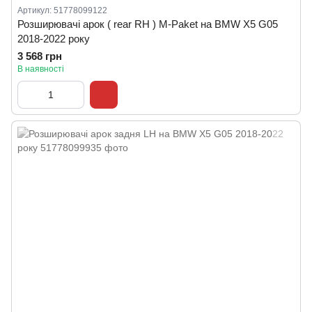
Артикул: 51778099122
Розширювачі арок ( rear RH ) M-Paket на BMW X5 G05
2018-2022 року
3 568 грн
В наявності