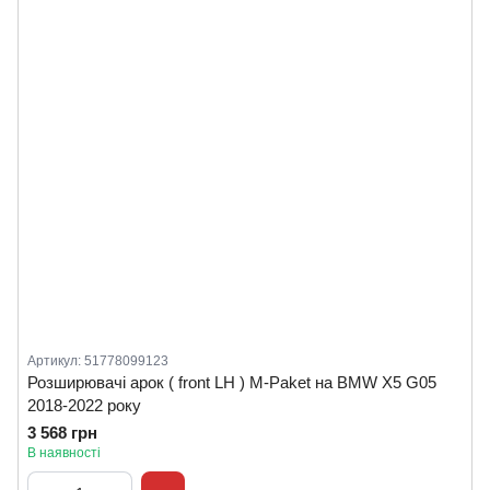
Артикул: 51778099123
Розширювачі арок ( front LH ) M-Paket на BMW X5 G05
2018-2022 року
3 568 грн
В наявності