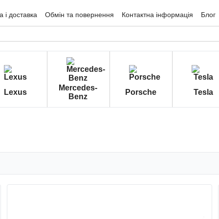
 і доставка
Обмін та повернення
Контактна інформація
Блог
гуки про магазин
Mercedes-
Lexus
Porsche
Tesla
Benz