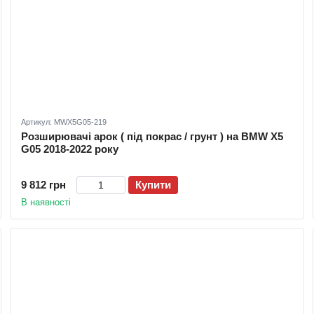
Артикул: MWX5G05-219
Розширювачі арок ( під покрас / грунт ) на BMW X5
G05 2018-2022 року
9 812 грн
Купити
В наявності