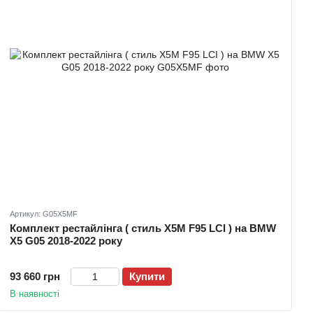
Артикул: G05X5MF
Комплект рестайлінга ( стиль X5M F95 LCI ) на BMW
X5 G05 2018-2022 року
93 660 грн
Купити
В наявності