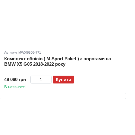
Артикул: MWX5G05-771
Комплект обвісів ( M Sport Paket ) з порогами на
BMW X5 G05 2018-2022 року
49 060 грн
Купити
В наявності