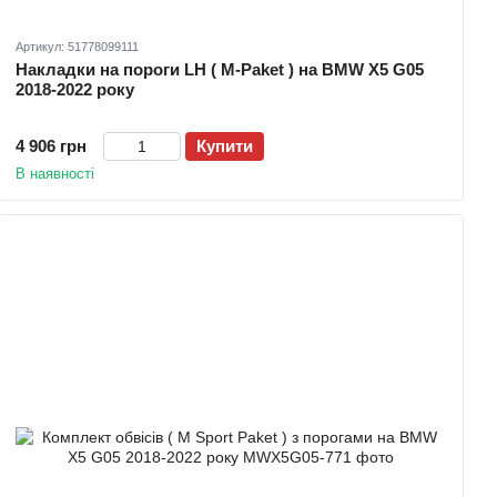
Артикул: 51778099111
Накладки на пороги LH ( M-Paket ) на BMW X5 G05
2018-2022 року
4 906 грн
Купити
В наявності