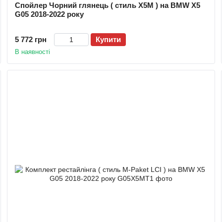
Спойлер Чорний глянець ( стиль X5M ) на BMW X5
G05 2018-2022 року
5 772 грн
Купити
В наявності