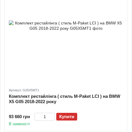
Артикул: G05X5MT1
Комплект рестайлінга ( стиль M-Paket LCI ) на BMW
X5 G05 2018-2022 року
93 660 грн
Купити
В наявності