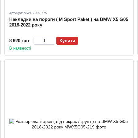
Артикул: MWX5G05-775
Накладки на пороги ( M Sport Paket ) на BMW X5 G05
2018-2022 року
8 920 грн
Купити
В наявності