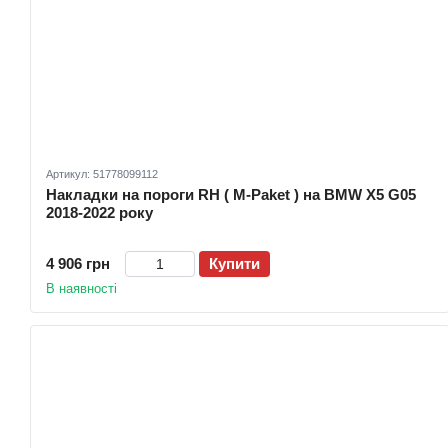
Артикул: 51778099112
Накладки на пороги RH ( M-Paket ) на BMW X5 G05
2018-2022 року
4 906 грн
Купити
В наявності