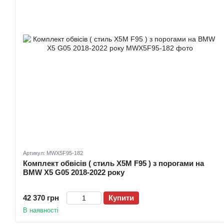
Артикул: MWX5F95-182
Комплект обвісів ( стиль X5M F95 ) з порогами на
BMW X5 G05 2018-2022 року
42 370 грн
Купити
В наявності