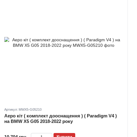
Артикул: MWX5-G05210
Аеро кіт ( комплект дооснащення ) ( Paradigm V4 )
на BMW X5 G05 2018-2022 року
10 704 грн
Купити