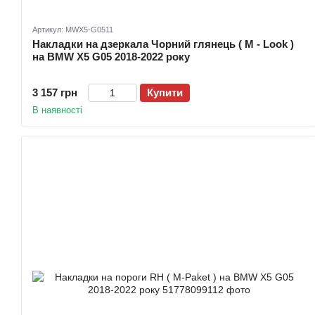
Артикул: MWX5-G0511
Накладки на дзеркала Чорний глянець ( M - Look )
на BMW X5 G05 2018-2022 року
3 157 грн
Купити
В наявності