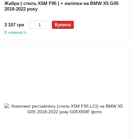
Жабра ( стиль X5M F95 ) + наліпки на BMW X5 G05
2018-2022 року
3 157 грн
Купити
В наявності