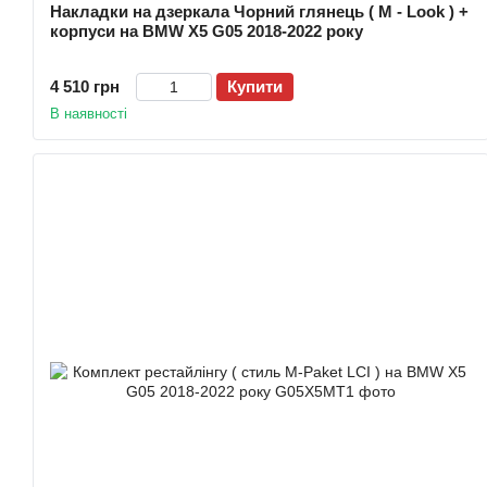
Накладки на дзеркала Чорний глянець ( M - Look ) +
корпуси на BMW X5 G05 2018-2022 року
4 510 грн
Купити
В наявності