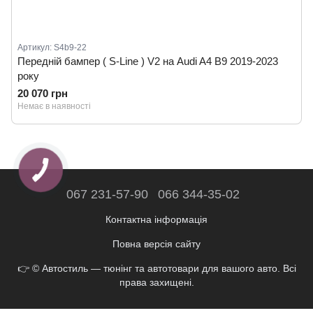
Артикул: S4b9-22
Передній бампер ( S-Line ) V2 на Audi A4 B9 2019-2023
року
20 070 грн
Немає в наявності
067 231-57-90
066 344-35-02
Контактна інформація
Повна версія сайту
👉 © Автостиль — тюнінг та автотовари для вашого авто. Всі
права захищені.