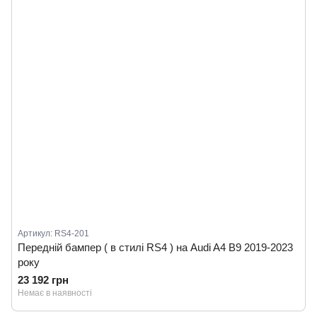
Артикул: RS4-201
Передній бампер ( в стилі RS4 ) на Audi A4 B9 2019-2023
року
23 192 грн
Немає в наявності