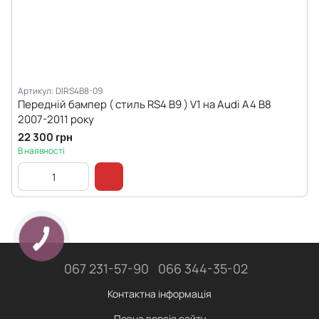
Артикул: DIRS4B8-09
Передній бампер ( стиль RS4 B9 ) V1 на Audi A4 B8
2007-2011 року
22 300 грн
В наявності
067 231-57-90
066 344-35-02
Контактна інформація
Повна версія сайту