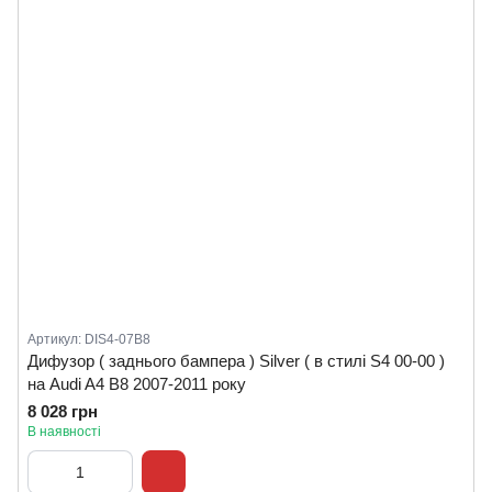
Артикул: DIS4-07B8
Дифузор ( заднього бампера ) Silver ( в стилі S4 00-00 )
на Audi A4 B8 2007-2011 року
8 028 грн
В наявності