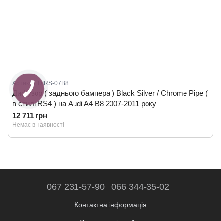
Артикул: DIRS-07B8
Дифузор ( заднього бампера ) Black Silver / Chrome Pipe (
в стилі RS4 ) на Audi A4 B8 2007-2011 року
12 711 грн
Немає в наявності
067 231-57-90
066 344-35-02
Контактна інформація