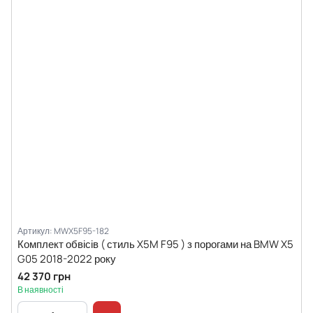
Артикул: MWX5F95-182
Комплект обвісів ( стиль X5M F95 ) з порогами на BMW X5
G05 2018-2022 року
42 370 грн
В наявності