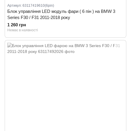
Артикул: 63117419610(6pin)
Блок управління LED модуль фари ( 6 пін ) на BMW 3
Series F30 / F31 2011-2018 року
1 260 грн
Немає в наявності