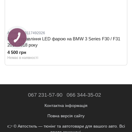
Артикул: 63117492026
Блок управління LED фарою на BMW 3 Series F30 / F31
2011-2018 року
4 500 грн
Немає в наявності
067 231-57-90
066 344-35-02
Контактна інформація
Повна версія сайту
👉 © Автостиль — тюнінг та автотовари для вашого авто. Всі