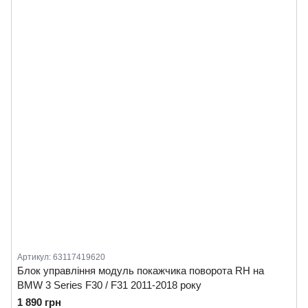
Артикул: 63117419620
Блок управління модуль покажчика поворота RH на
BMW 3 Series F30 / F31 2011-2018 року
1 890 грн