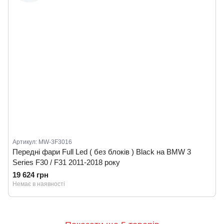
Артикул: MW-3F3016
Передні фари Full Led ( без блоків ) Black на BMW 3
Series F30 / F31 2011-2018 року
19 624 грн
Немає в наявності