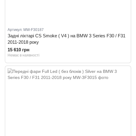
Артикул: MW-F30187
Задні ліхтарі CS Smoke ( V4 ) на BMW 3 Series F30 / F31
2011-2018 року
15 610 грн
Немає в наявності