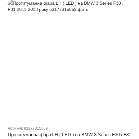
Артикул: 63177315559
Протитуманна фара LH ( LED ) на BMW 3 Series F30 / F31