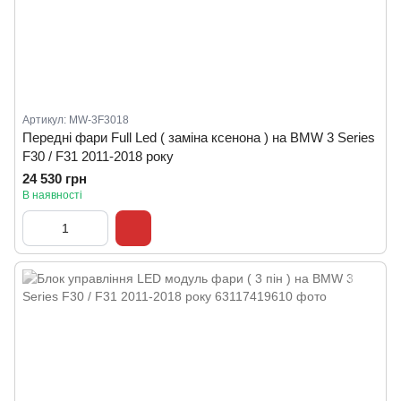
Артикул: MW-3F3018
Передні фари Full Led ( заміна ксенона ) на BMW 3 Series
F30 / F31 2011-2018 року
24 530 грн
В наявності