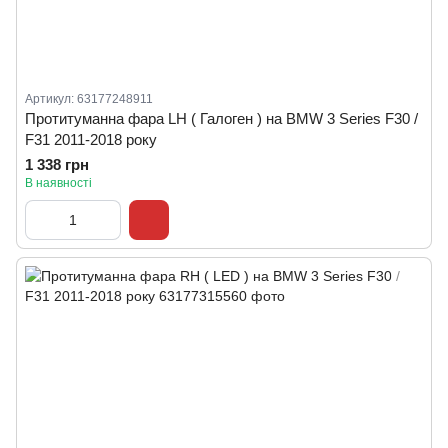
Артикул: 63177248911
Протитуманна фара LH ( Галоген ) на BMW 3 Series F30 /
F31 2011-2018 року
1 338 грн
В наявності