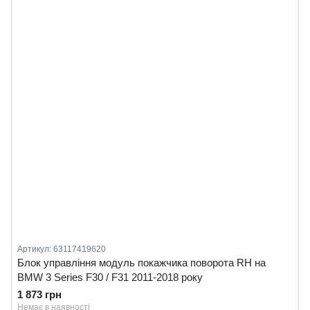
Артикул: 63117419620
Блок управління модуль покажчика поворота RH на
BMW 3 Series F30 / F31 2011-2018 року
1 873 грн
Немає в наявності