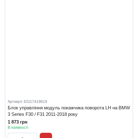
Артикул: 63117419619
Блок управління модуль покажчика поворота LH на BMW
3 Series F30 / F31 2011-2018 року
1 873 грн
В наявності