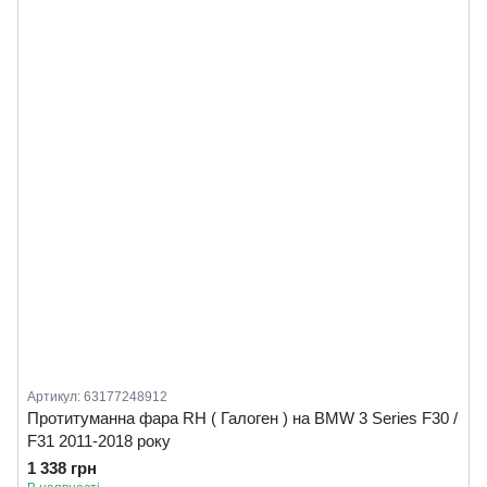
Артикул: 63177248912
Протитуманна фара RH ( Галоген ) на BMW 3 Series F30 /
F31 2011-2018 року
1 338 грн