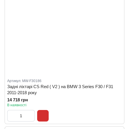
Артикул: MW-F30186
Задні ліхтарі CS Red ( V2 ) на BMW 3 Series F30 / F31
2011-2018 року
14 718 грн
В наявності