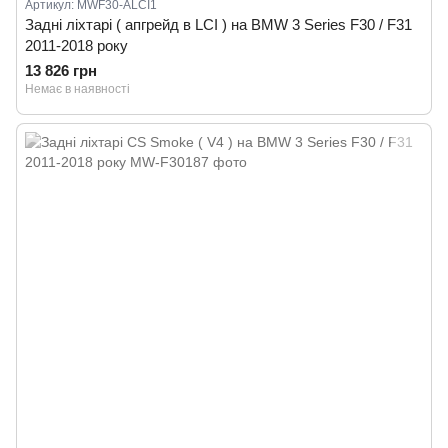
Артикул: MWF30-ALCI1
Задні ліхтарі ( апгрейд в LCI ) на BMW 3 Series F30 / F31
2011-2018 року
13 826 грн
Немає в наявності