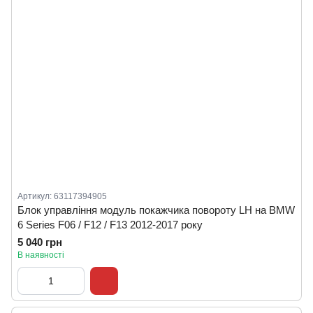
Артикул: 63117394905
Блок управління модуль покажчика повороту LH на BMW
6 Series F06 / F12 / F13 2012-2017 року
5 040 грн
В наявності