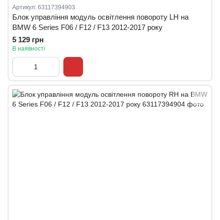
Артикул: 63117394903
Блок управління модуль освітлення повороту LH на
BMW 6 Series F06 / F12 / F13 2012-2017 року
5 129 грн
В наявності