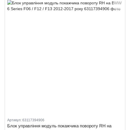
Артикул: 63117394906
Блок управління модуль покажчика повороту RH на