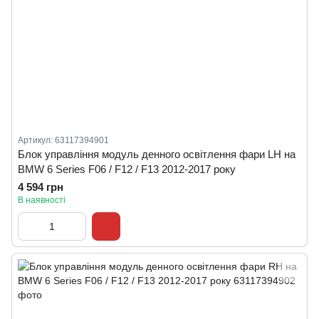
Артикул: 63117394901
Блок управління модуль денного освітлення фари LH на
BMW 6 Series F06 / F12 / F13 2012-2017 року
4 594 грн
В наявності