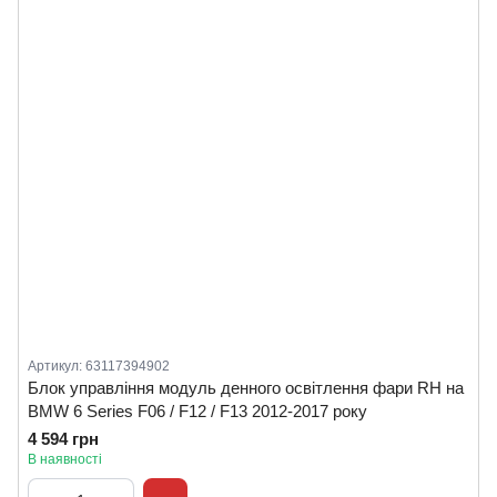
Артикул: 63117394902
Блок управління модуль денного освітлення фари RH на
BMW 6 Series F06 / F12 / F13 2012-2017 року
4 594 грн
В наявності