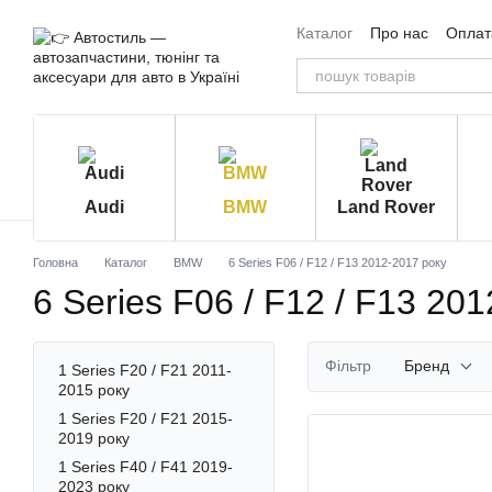
Перейти до основного контенту
Каталог
Про нас
Оплата
Угода користувача
Від
Audi
BMW
Land Rover
Головна
Каталог
BMW
6 Series F06 / F12 / F13 2012-2017 року
6 Series F06 / F12 / F13 20
Фільтр
Бренд
1 Series F20 / F21 2011-
2015 року
1 Series F20 / F21 2015-
2019 року
1 Series F40 / F41 2019-
2023 року