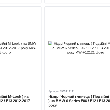
Артикул: MW-F12121
війні M-Look ) на
Ніздрі Чорний глянець ( Подвійні
2 / F13 2012-2017
) на BMW 6 Series F06 / F12 / F13 2
року