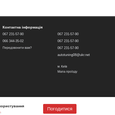
Контактна інформація
067 231-57-90
067 231-57-90
066 344-35-02
067 231-57-90
067 231-57-90
Передзвонити вам?
autotuning08@ukr.net
м. Київ
Мапа проїзду
користування
Погодитися
а
.