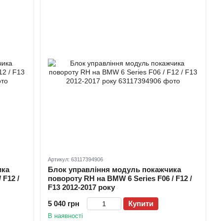
Артикул: 63117394906
ика
Блок управління модуль покажчика
 F12 /
повороту RH на BMW 6 Series F06 / F12 /
F13 2012-2017 року
5 040 грн
Купити
В наявності