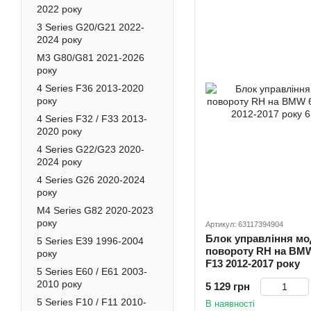
2022 року
3 Series G20/G21 2022-
2024 року
M3 G80/G81 2021-2026
року
4 Series F36 2013-2020
року
4 Series F32 / F33 2013-
2020 року
4 Series G22/G23 2020-
2024 року
4 Series G26 2020-2024
року
M4 Series G82 2020-2023
року
Артикул: 63117394904
Блок управління мо
5 Series E39 1996-2004
повороту RH на BMW 6
року
F13 2012-2017 року
5 Series E60 / E61 2003-
2010 року
5 129 грн
5 Series F10 / F11 2010-
В наявності