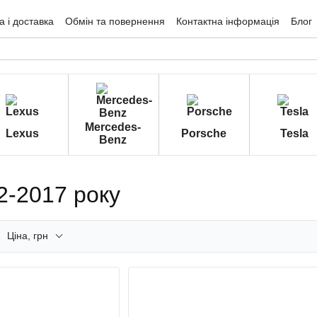
 і доставка
Обмін та повернення
Контактна інформація
Блог
гуки про магазин
Mercedes-
Lexus
Porsche
Tesla
Benz
12-2017 року
Ціна, грн