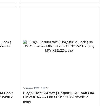
Артикул: MW-F12122
 M-Look
Ніздрі Чорний мат ( Подвійні M-Look ) на
012-2017
BMW 6 Series F06 / F12 / F13 2012-2017
року