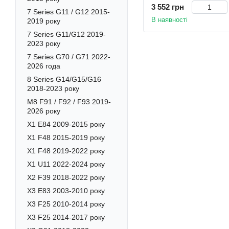
3 552 грн
7 Series G11 / G12 2015-
В наявності
2019 року
7 Series G11/G12 2019-
2023 року
7 Series G70 / G71 2022-
2026 года
8 Series G14/G15/G16
2018-2023 року
M8 F91 / F92 / F93 2019-
2026 року
X1 E84 2009-2015 року
X1 F48 2015-2019 року
X1 F48 2019-2022 року
X1 U11 2022-2024 року
X2 F39 2018-2022 року
X3 E83 2003-2010 року
X3 F25 2010-2014 року
X3 F25 2014-2017 року