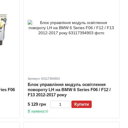
Артикул: 63117394903
Блок управління модуль освітлення
ies F06
повороту LH на BMW 6 Series F06 / F12 /
F13 2012-2017 року
5 129 грн
Купити
В наявності