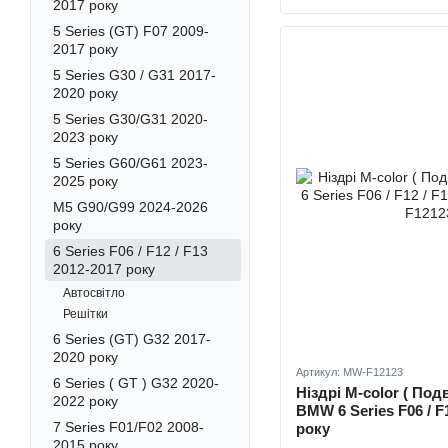
2017 року
5 Series (GT) F07 2009-
2017 року
5 Series G30 / G31 2017-
2020 року
5 Series G30/G31 2020-
2023 року
5 Series G60/G61 2023-
2025 року
M5 G90/G99 2024-2026
року
6 Series F06 / F12 / F13
2012-2017 року
Автосвітло
Решітки
6 Series (GT) G32 2017-
2020 року
Артикул: MW-F12123
6 Series ( GT ) G32 2020-
Ніздрі M-color ( Под
2022 року
BMW 6 Series F06 / F1
7 Series F01/F02 2008-
року
2015 року