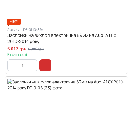
−15%
Артикул: DF-0110(89)
Заслонки на вихлоп електрична 89мм на Audi A1 8X
2010-2014 року
5 017 грн
5 889 грн
В наявності