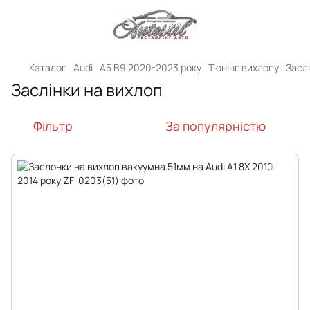
Каталог
Audi
A5 B9 2020-2023 року
Тюнінг вихлопу
Засл
Заслінки на вихлоп
Фільтр
За популярністю