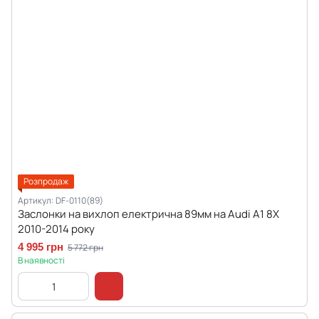
Розпродаж
Артикул: DF-0110(89)
Заслонки на вихлоп електрична 89мм на Audi A1 8X
2010-2014 року
4 995 грн
5 772 грн
В наявності