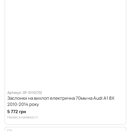
Артикул: DF-0110(70)
Заслонки на вихлоп електрична 70мм на Audi A1 8X
2010-2014 року
5 772 грн
Немає в наявності