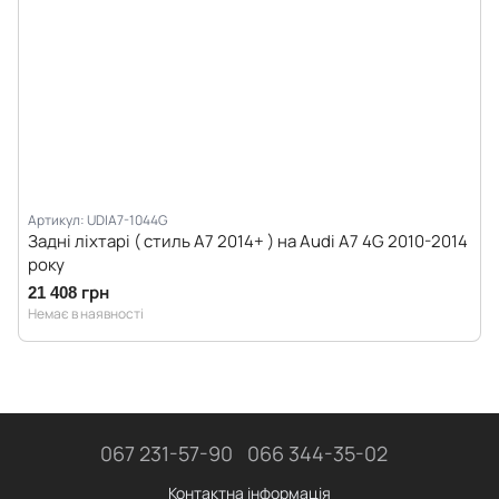
Артикул: UDIA7-1044G
Задні ліхтарі ( стиль A7 2014+ ) на Audi A7 4G 2010-2014
року
21 408 грн
Немає в наявності
067 231-57-90
066 344-35-02
Контактна інформація