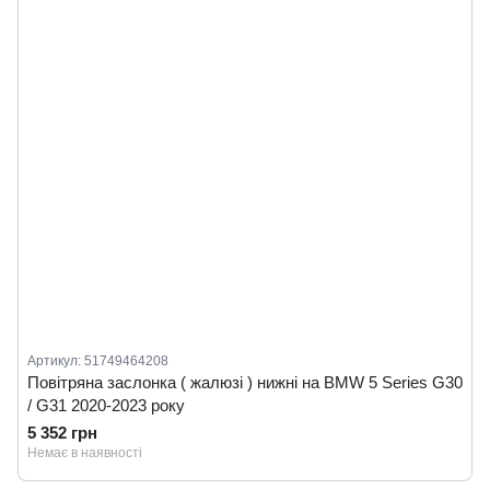
Артикул: 51749464208
Повітряна заслонка ( жалюзі ) нижні на BMW 5 Series G30
/ G31 2020-2023 року
5 352 грн
Немає в наявності