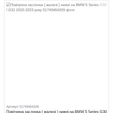
Артикул: 51749464209
Повітряна заслонка ( жалюзі ) нижні на BMW 5 Series G30