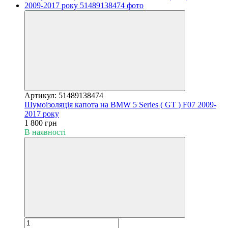
Артикул: 51489138474
Шумоізоляція капота на BMW 5 Series ( GT ) F07 2009-
2017 року
1 800 грн
В наявності