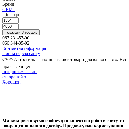
Бренд
OEM
1
Ціна, грн
Показати 8 товарів
067 231-57-90
066 344-35-02
Контактна інформація
Повна версія сайту
👉 © Автостиль — тюнінг та автотовари для вашого авто. Всі
права захищені.
Інтернет-магазин
створений з
Хорошоп
Ми використовуємо cookies для коректної роботи сайту та
покращення вашого досвіду. Продовжуючи користування