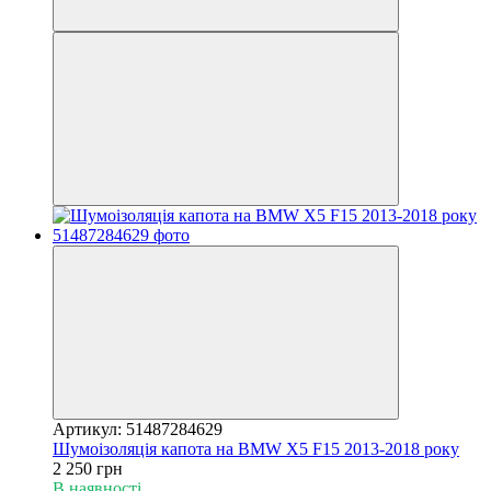
Артикул: 51487284629
Шумоізоляція капота на BMW X5 F15 2013-2018 року
2 250 грн
В наявності