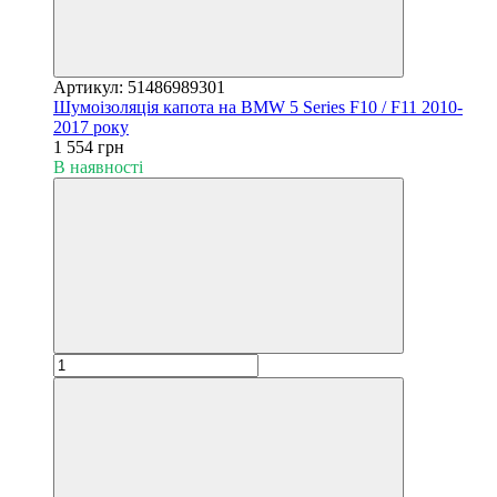
Артикул: 51486989301
Шумоізоляція капота на BMW 5 Series F10 / F11 2010-
2017 року
1 554 грн
В наявності