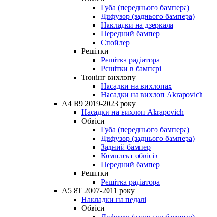
Губа (переднього бампера)
Дифузор (заднього бампера)
Накладки на дзеркала
Передний бампер
Спойлер
Решітки
Решітка радіатора
Решітки в бампері
Тюнінг вихлопу
Насадки на вихлопах
Насадки на вихлоп Akrapovich
A4 B9 2019-2023 року
Насадки на вихлоп Akrapovich
Обвіси
Губа (переднього бампера)
Дифузор (заднього бампера)
Задний бампер
Комплект обвісів
Передний бампер
Решітки
Решітка радіатора
A5 8T 2007-2011 року
Накладки на педалі
Обвіси
Дифузор (заднього бампера)