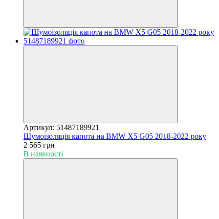
Артикул: 51487189921
Шумоізоляція капота на BMW X5 G05 2018-2022 року
2 565 грн
В наявності