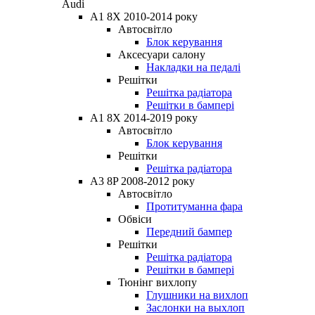
Audi
A1 8X 2010-2014 року
Автосвітло
Блок керування
Аксесуари салону
Накладки на педалі
Решітки
Решітка радіатора
Решітки в бампері
A1 8X 2014-2019 року
Автосвітло
Блок керування
Решітки
Решітка радіатора
A3 8P 2008-2012 року
Автосвітло
Протитуманна фара
Обвіси
Передний бампер
Решітки
Решітка радіатора
Решітки в бампері
Тюнінг вихлопу
Глушники на вихлоп
Заслонки на выхлоп