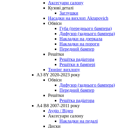
Аксесуари салону
Кузові деталі
Заглушки
Насадки на вихлоп Akrapovich
Обвіси
Губа (переднього бампера)
Дифузор (заднього бампера)
Накладки на дзеркала
Накладки на пороги
Передний бампер
Решітки
Решітка радіатора
Решітки в бампері
Тюнінг вихлопу
A3 8Y 2020-2023 року
Обвіси
Дифузор (заднього бампера)
Передний бампер
Решітки
Решітка радіатора
A4 B8 2007-2011 року
Аудіо / Відео
Аксесуари салону
Накладки на педалі
Диски