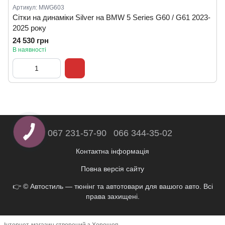
Артикул: MWG603
Сітки на динаміки Silver на BMW 5 Series G60 / G61 2023-
2025 року
24 530 грн
В наявності
067 231-57-90
066 344-35-02
Контактна інформація
Повна версія сайту
👉 © Автостиль — тюнінг та автотовари для вашого авто. Всі
права захищені.
Інтернет-магазин створений з Хорошоп