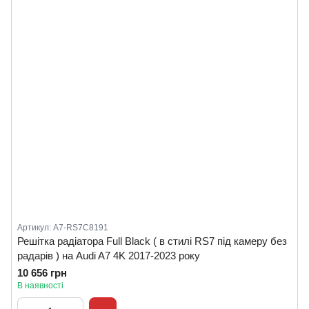
Артикул: A7-RS7C8191
Решітка радіатора Full Black ( в стилі RS7 під камеру без
радарів ) на Audi A7 4K 2017-2023 року
10 656 грн
В наявності