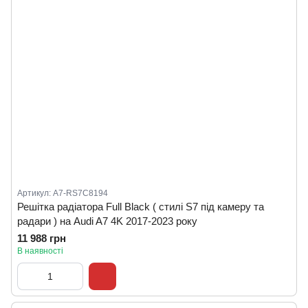
Артикул: A7-RS7C8194
Решітка радіатора Full Black ( стилі S7 під камеру та
радари ) на Audi A7 4K 2017-2023 року
11 988 грн
В наявності