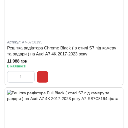
Артикул: A7-S7C8195
Решітка радіатора Chrome Black ( в стилі S7 під камеру
та радари ) на Audi A7 4K 2017-2023 року
11 988 грн
В наявності