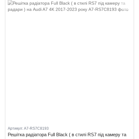
Артикул: A7-RS7C8193
Решітка радіатора Full Black ( в стилі RS7 під камеру та