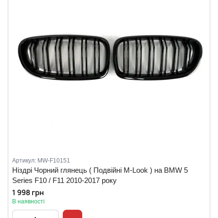
Артикул: MW-F10151
Ніздрі Чорний глянець ( Подвійні M-Look ) на BMW 5
Series F10 / F11 2010-2017 року
1 998 грн
В наявності