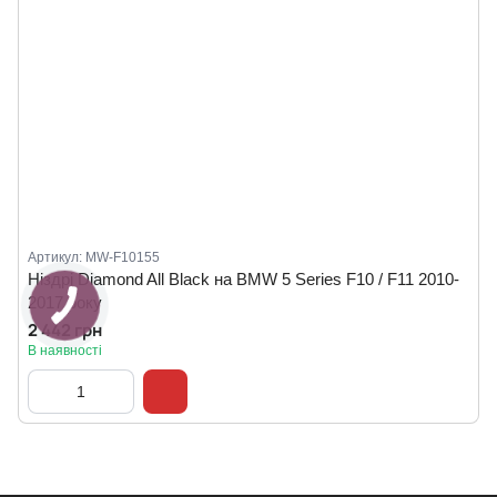
Артикул: MW-F10155
Ніздрі Diamond All Black на BMW 5 Series F10 / F11 2010-
2017 року
2 442 грн
В наявності