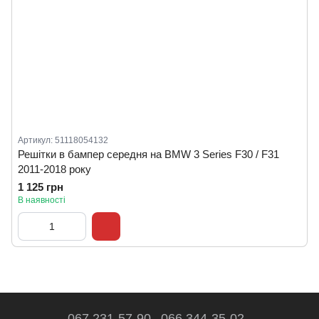
Артикул: 51118054132
Решітки в бампер середня на BMW 3 Series F30 / F31
2011-2018 року
1 125 грн
В наявності
067 231-57-90
066 344-35-02