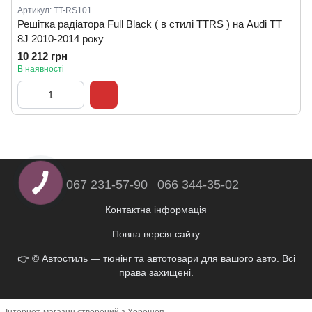
Артикул: TT-RS101
Решітка радіатора Full Black ( в стилі TTRS ) на Audi TT
8J 2010-2014 року
10 212 грн
В наявності
067 231-57-90
066 344-35-02
Контактна інформація
Повна версія сайту
👉 © Автостиль — тюнінг та автотовари для вашого авто. Всі
права захищені.
Інтернет-магазин створений з Хорошоп