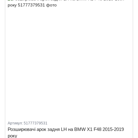
Артикул: 51777379531
Розширювачі арок задня LH на BMW X1 F48 2015-2019
року