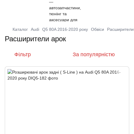
Каталог
Audi
Q5 80A 2016-2020 року
Обвіси
Расширители
Расширители арок
Фільтр
За популярністю