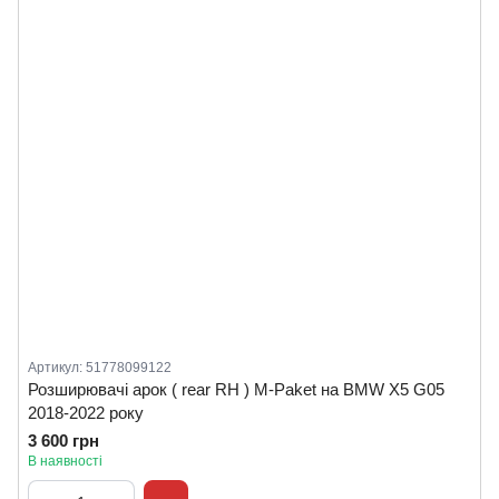
Артикул: 51778099122
Розширювачі арок ( rear RH ) M-Paket на BMW X5 G05
2018-2022 року
3 600 грн
В наявності