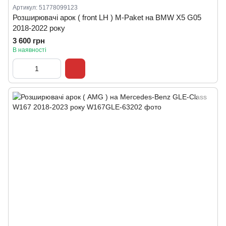
Артикул: 51778099123
Розширювачі арок ( front LH ) M-Paket на BMW X5 G05
2018-2022 року
3 600 грн
В наявності