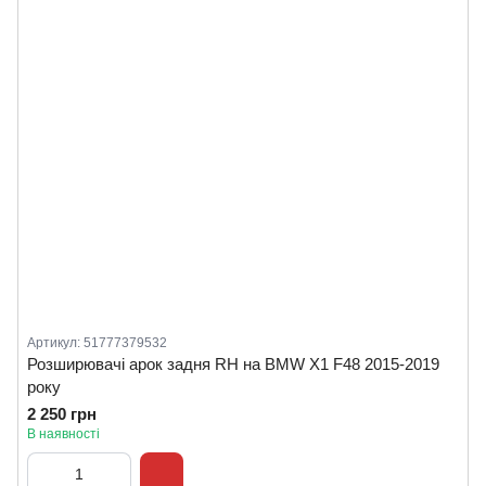
Артикул: 51777379532
Розширювачі арок задня RH на BMW X1 F48 2015-2019
року
2 250 грн
В наявності