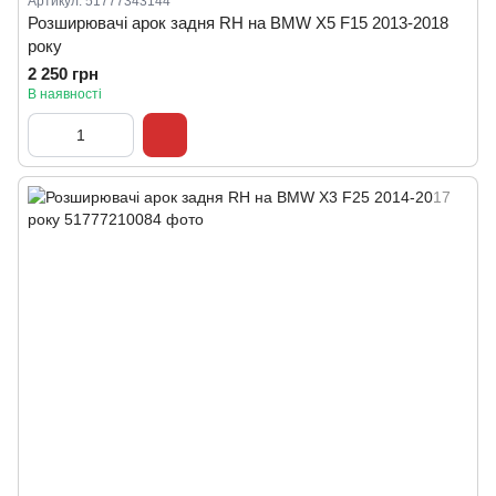
Артикул: 51777343144
Розширювачі арок задня RH на BMW X5 F15 2013-2018
року
2 250 грн
В наявності