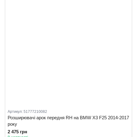
Артикул: 51777210082
Розширювачі арок передня RH на BMW X3 F25 2014-2017
року
2 475 грн