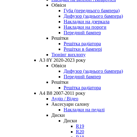
Обвіси
Губа (переднього бампера)
Дифузор (заднього бампера)
Накладки на дзеркала
Накладки на пороги
Передний бампер
Решітки
Решітка радіатора
Решітки в бампері
Тюнінг вихлопу
A3 8Y 2020-2023 року
Обвіси
Дифузор (заднього бампера)
Передний бампер
Решітки
Решітка радіатора
A4 B8 2007-2011 року
Аудіо / Відео
Аксесуари салону
Накладки на педалі
Диски
Диски
R19
R20