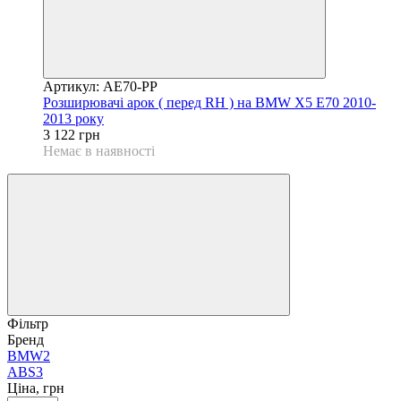
Артикул: AE70-PP
Розширювачі арок ( перед RH ) на BMW X5 E70 2010-
2013 року
3 122 грн
Немає в наявності
Фільтр
Бренд
BMW
2
ABS
3
Ціна, грн