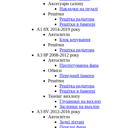
Аксесуари салону
Накладки на педалі
Решітки
Решітка радіатора
Решітки в бампері
A1 8X 2014-2019 року
Автосвітло
Блок керування
Решітки
Решітка радіатора
A3 8P 2008-2012 року
Автосвітло
Протитуманна фара
Обвіси
Передний бампер
Решітки
Решітка радіатора
Решітки в бампері
Тюнінг вихлопу
Глушники на вихлоп
Заслонки на выхлоп
A3 8V 2012-2016 року
Автосвітло
Задні ліхтарі
Передні фари