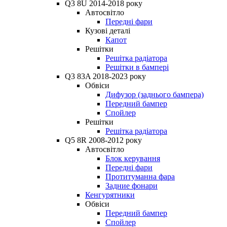
Q3 8U 2014-2018 року
Автосвітло
Передні фари
Кузові деталі
Капот
Решітки
Решітка радіатора
Решітки в бампері
Q3 83A 2018-2023 року
Обвіси
Дифузор (заднього бампера)
Передний бампер
Спойлер
Решітки
Решітка радіатора
Q5 8R 2008-2012 року
Автосвітло
Блок керування
Передні фари
Протитуманна фара
Задние фонари
Кенгурятники
Обвіси
Передний бампер
Спойлер