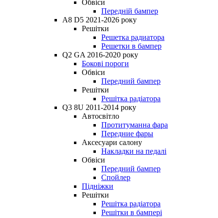
Обвіси
Передній бампер
A8 D5 2021-2026 року
Решітки
Решетка радиатора
Решетки в бампер
Q2 GA 2016-2020 року
Бокові пороги
Обвіси
Передний бампер
Решітки
Решітка радіатора
Q3 8U 2011-2014 року
Автосвітло
Протитуманна фара
Передние фары
Аксесуари салону
Накладки на педалі
Обвіси
Передний бампер
Спойлер
Підніжки
Решітки
Решітка радіатора
Решітки в бампері