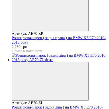
Артикул: AE70-ZP
Розширювачі арок ( задня права ) на BMW X5 E70 2010-
2013 року
2 230 грн
Немає в наявності
Артикул: AE70-ZL
Розширювачі арок ( задня ліва ) на BMW X5 E70 2010-