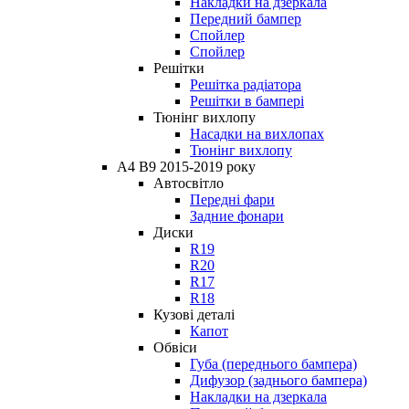
Накладки на дзеркала
Передний бампер
Спойлер
Спойлер
Решітки
Решітка радіатора
Решітки в бампері
Тюнінг вихлопу
Насадки на вихлопах
Тюнінг вихлопу
A4 B9 2015-2019 року
Автосвітло
Передні фари
Задние фонари
Диски
R19
R20
R17
R18
Кузові деталі
Капот
Обвіси
Губа (переднього бампера)
Дифузор (заднього бампера)
Накладки на дзеркала