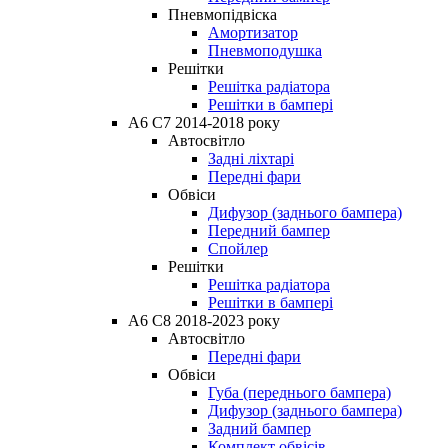
Пневмопідвіска
Амортизатор
Пневмоподушка
Решітки
Решітка радіатора
Решітки в бампері
A6 C7 2014-2018 року
Автосвітло
Задні ліхтарі
Передні фари
Обвіси
Дифузор (заднього бампера)
Передний бампер
Спойлер
Решітки
Решітка радіатора
Решітки в бампері
A6 C8 2018-2023 року
Автосвітло
Передні фари
Обвіси
Губа (переднього бампера)
Дифузор (заднього бампера)
Задний бампер
Комплект обвісів