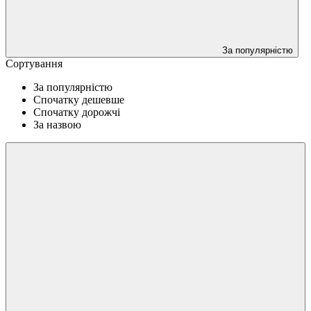
За популярністю
Сортування
За популярністю
Спочатку дешевше
Спочатку дорожчі
За назвою