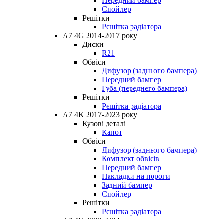
Передний бампер
Спойлер
Решітки
Решітка радіатора
A7 4G 2014-2017 року
Диски
R21
Обвіси
Дифузор (заднього бампера)
Передний бампер
Губа (переднего бампера)
Решітки
Решітка радіатора
A7 4K 2017-2023 року
Кузові деталі
Капот
Обвіси
Дифузор (заднього бампера)
Комплект обвісів
Передний бампер
Накладки на пороги
Задний бампер
Спойлер
Решітки
Решітка радіатора