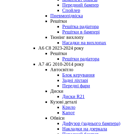
Передний бампер
Спойлер
Пневмопідвіска
Решітки
Решітка радіатора
Решітки в бампері
Тюнінг вихлопу
Насадки на вихлопах
A6 C8 2023-2024 року
Решітки
Решітки радіатора
A7 4G 2010-2014 року
Автосвітло
Блок керування
Задні ліхтарі
Передні фари
Диски
Диски R21
Кузові деталі
Крило
Капот
Обвіси
Дифузор (заднього бампера)
Накладки на дзеркала