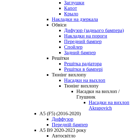
Заглушки
Капот
Крыло
Накладки на дзеркала
Обвіси
Дифузор (заднього бампера)
Накладки на пороги
Передний бампер
Спойлер
Задний бампер
Решітки
Решітка радіатора
Решітки в бампері
Тюнінг вихлопу
Насадки на выхлоп
Тюнінг вихлопу
Насадки на вихлоп /
Глушник
Насадки на вихлоп
Akrapovich
A5 (F5) (2016-2020)
Диффузор
Передній бампер
A5 B9 2020-2023 року
Автосвітло