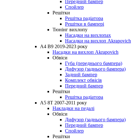
Передний бампер
Спойлер
Решітки
Решітка радіатора
Решітки в бампері
Тюнінг вихлопу
Насадки на вихлопах
Насадки на вихлоп Akrapovich
A4 B9 2019-2023 року
Насадки на вихлоп Akrapovich
Обвіси
Губа (переднього бампера)
Дифузор (заднього бампера)
Задний бампер
Комплект обвісів
Передний бампер
Решітки
Решітка радіатора
A5 8T 2007-2011 року
Накладки на педалі
Обвіси
Дифузор (заднього бампера)
Передний бампер
Спойлер
Решітки