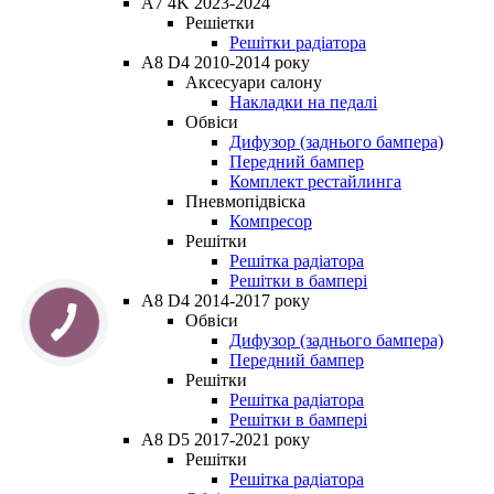
A7 4K 2023-2024
Решіетки
Решітки радіатора
A8 D4 2010-2014 року
Аксесуари салону
Накладки на педалі
Обвіси
Дифузор (заднього бампера)
Передний бампер
Комплект рестайлинга
Пневмопідвіска
Компресор
Решітки
Решітка радіатора
Решітки в бампері
A8 D4 2014-2017 року
Обвіси
Дифузор (заднього бампера)
Передний бампер
Решітки
Решітка радіатора
Решітки в бампері
A8 D5 2017-2021 року
Решітки
Решітка радіатора