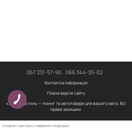
067 231-57-90
066 344-35-02
Контактна інформація
Повна версія сайту
👉 © Автостиль — тюнінг та автотовари для вашого авто. Всі
права захищені.
Інтернет-магазин створений з Хорошоп