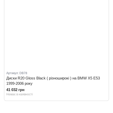
Артикул: DB78
Диски R20 Gloss Black ( різноширокі ) на BMW X5 E53
1999-2006 року
41 032 грн
Немає в наявності