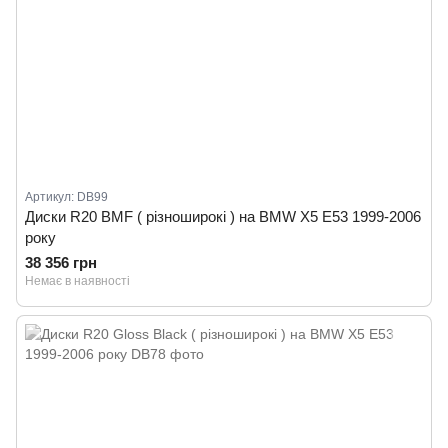
Артикул: DB99
Диски R20 BMF ( різноширокі ) на BMW X5 E53 1999-2006
року
38 356 грн
Немає в наявності