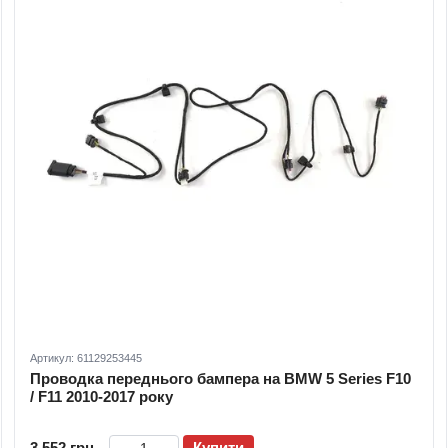
Артикул: 61129253445
Проводка переднього бампера на BMW 5 Series F10
/ F11 2010-2017 року
3 552 грн
Купити