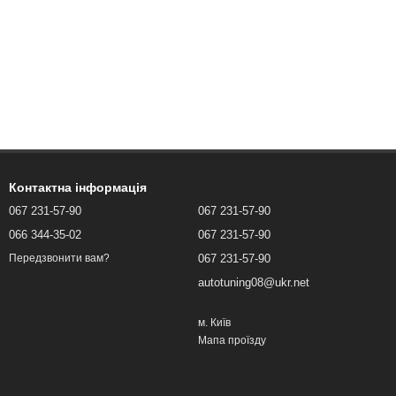
Контактна інформація
067 231-57-90
067 231-57-90
066 344-35-02
067 231-57-90
067 231-57-90
Передзвонити вам?
autotuning08@ukr.net
м. Київ
Мапа проїзду