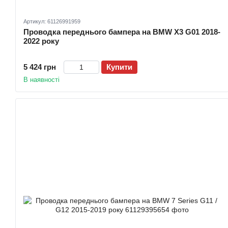
Артикул: 61126991959
Проводка переднього бампера на BMW X3 G01 2018-
2022 року
5 424 грн
Купити
В наявності