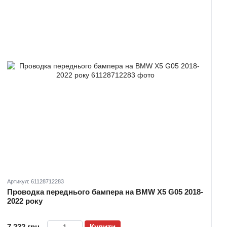
Артикул: 61128712283
Проводка переднього бампера на BMW X5 G05 2018-
2022 року
7 232 грн
Купити