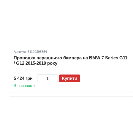
Артикул: 61129395654
Проводка переднього бампера на BMW 7 Series G11
/ G12 2015-2019 року
5 424 грн
Купити
В наявності