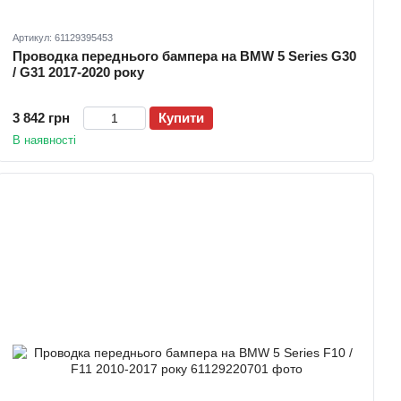
Артикул: 61129395453
Проводка переднього бампера на BMW 5 Series G30
/ G31 2017-2020 року
3 842 грн
Купити
В наявності