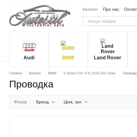
Перейти до основного контенту
Каталог
Про нас
Оплата
Угода користувача
Від
Audi
BMW
Land Rover
Головна
Каталог
BMW
5 Series F10 / F11 2010-2017 року
Проводк
Проводка
Фільтр
Бренд
Ціна, грн