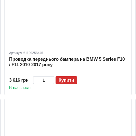
Артикул: 61129253445
Проводка переднього бампера на BMW 5 Series F10
/ F11 2010-2017 року
3 616 грн
Купити
В наявності