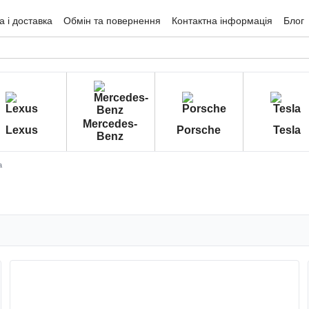
 і доставка
Обмін та повернення
Контактна інформація
Блог
гуки про магазин
Mercedes-
Lexus
Porsche
Tesla
Benz
а