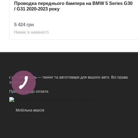
Проводка переднього бампера на BMW 5 Series G30
/ G31 2020-2023 року
5 424 грн
Немає в наявності
👉 © Автостиль — тюнінг та автотовари для вашого авто. Всі права
захищені.
Приймаємо до оплати
Мобільна версія