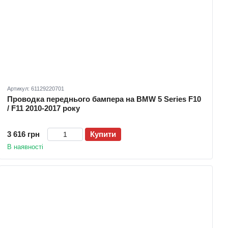
Артикул: 61129220701
Проводка переднього бампера на BMW 5 Series F10
/ F11 2010-2017 року
3 616 грн
Купити
В наявності