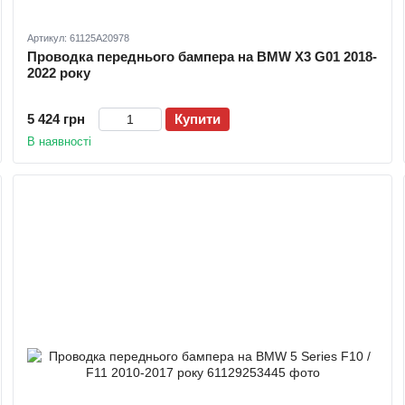
Артикул: 61125A20978
Проводка переднього бампера на BMW X3 G01 2018-
2022 року
5 424 грн
Купити
В наявності