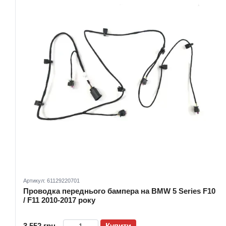
Артикул: 61129220701
Проводка переднього бампера на BMW 5 Series F10
/ F11 2010-2017 року
3 552 грн
Купити