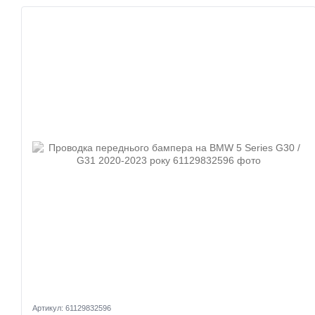
Артикул: 61129832596