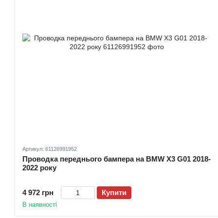
Артикул: 61126991952
Проводка переднього бампера на BMW X3 G01 2018-
2022 року
4 972 грн
Купити
В наявності