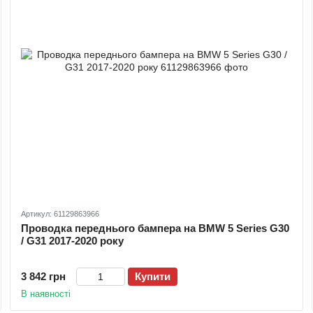
Артикул: 61129863966
Проводка переднього бампера на BMW 5 Series G30
/ G31 2017-2020 року
3 842 грн
Купити
В наявності