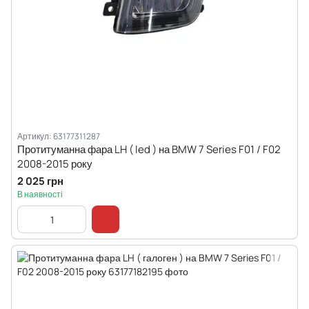
Артикул: 63177311287
Протитуманна фара LH ( led ) на BMW 7 Series F01 / F02
2008-2015 року
2 025 грн
В наявності