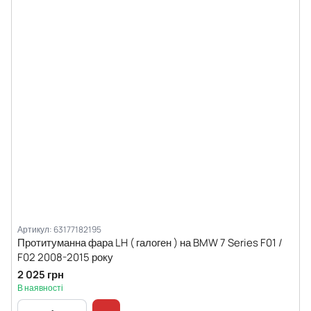
Артикул: 63177182195
Протитуманна фара LH ( галоген ) на BMW 7 Series F01 /
F02 2008-2015 року
2 025 грн
В наявності