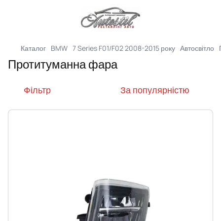
Каталог
BMW
7 Series F01/F02 2008-2015 року
Автосвітло
Протитуманна фара
Фільтр
За популярністю