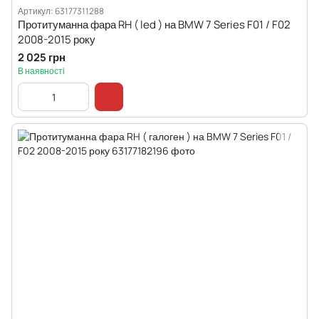
Артикул: 63177311288
Протитуманна фара RH ( led ) на BMW 7 Series F01 / F02
2008-2015 року
2 025 грн
В наявності