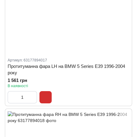
Артикул: 63177894017
Протитуманна фара LH на BMW 5 Series E39 1996-2004
року
1 561 грн
В наявності