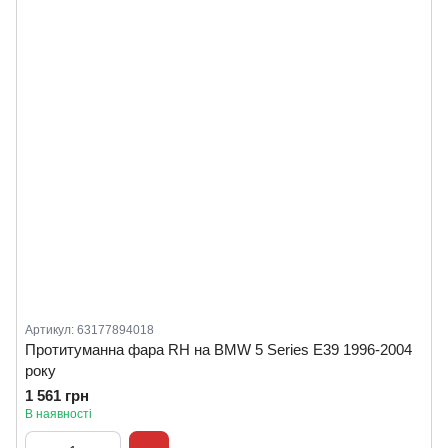
Артикул: 63177894018
Протитуманна фара RH на BMW 5 Series E39 1996-2004
року
1 561 грн
В наявності