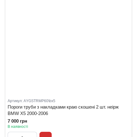
Артикул: АYGSTRMP60\bx5
Пороги труби з накладками краю скошені 2 шт. неірж
BMW X5 2000-2006
7 000 грн
В наявності