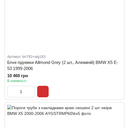
Артикул: brr783+alg183
Бічні підніжки Allmond Grey (2 шт., Алюміній) BMW X5 E-
53 1999-2006
10 460 грн
В наявності