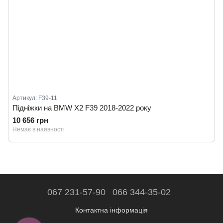
Артикул: F39-11
Підніжки на BMW X2 F39 2018-2022 року
10 656 грн
Немає в наявності
067 231-57-90
066 344-35-02
Контактна інформація