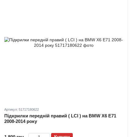
Артикул: 51717180622
Підкрилки передній правий ( LCI ) на BMW X6 E71
2008-2014 року
1 800 грн
Купити