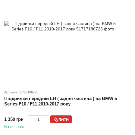
Артикул: 51717186723
Підкрилки передній LH ( задня частина ) на BMW 5
Series F10 / F11 2010-2017 року
1 350 грн
Купити
В наявності