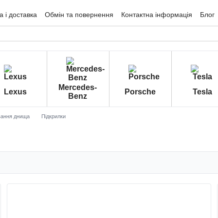
 і доставка
Обмін та повернення
Контактна інформація
Блог
гуки про магазин
Mercedes-
Lexus
Porsche
Tesla
Benz
ання днища
Підкрилки