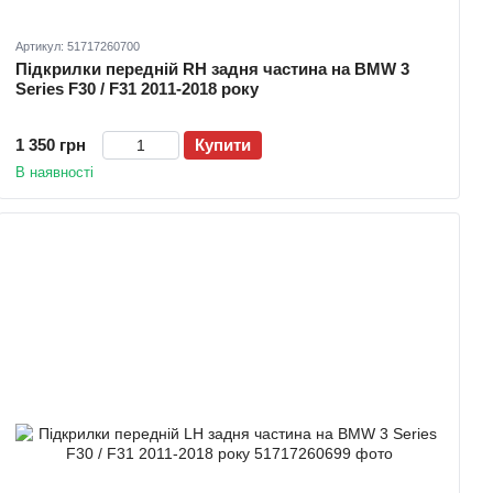
Артикул: 51717260700
Підкрилки передній RH задня частина на BMW 3
Series F30 / F31 2011-2018 року
1 350 грн
Купити
В наявності