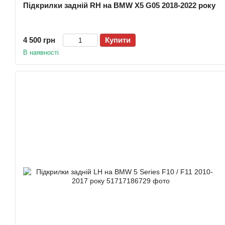
Підкрилки задній RH на BMW X5 G05 2018-2022 року
4 500 грн
Купити
В наявності