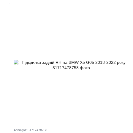
Артикул: 51717478758