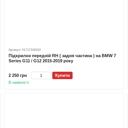
Артикул: 51717340202
Підкрилки передній RH ( задня частина ) на BMW 7
Series G11 / G12 2015-2019 року
2 250 грн
Купити
В наявності