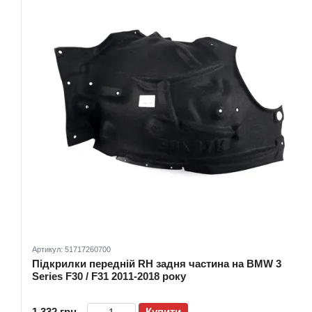
Артикул: 51717260700
Підкрилки передній RH задня частина на BMW 3
Series F30 / F31 2011-2018 року
1 332 грн
Купити