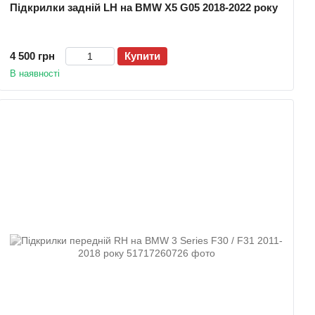
Підкрилки задній LH на BMW X5 G05 2018-2022 року
4 500 грн
Купити
В наявності