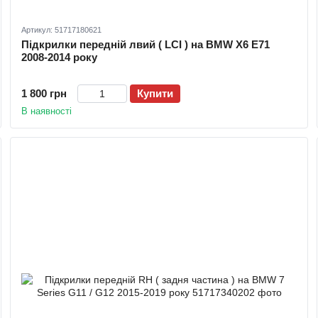
Артикул: 51717180621
Підкрилки передній лвий ( LCI ) на BMW X6 E71
2008-2014 року
1 800 грн
Купити
В наявності