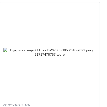
Артикул: 51717478757