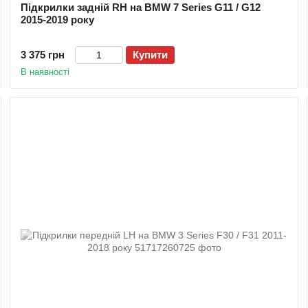
Підкрилки задній RH на BMW 7 Series G11 / G12
2015-2019 року
3 375 грн
Купити
В наявності