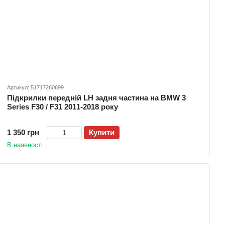
Артикул: 51717260699
Підкрилки передній LH задня частина на BMW 3
Series F30 / F31 2011-2018 року
1 350 грн
Купити
В наявності