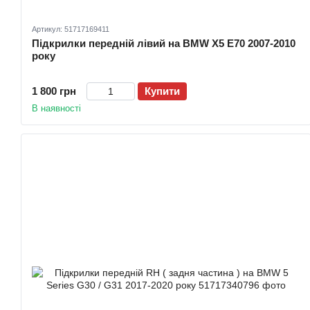
Артикул: 51717169411
Підкрилки передній лівий на BMW X5 E70 2007-2010
року
1 800 грн
Купити
В наявності