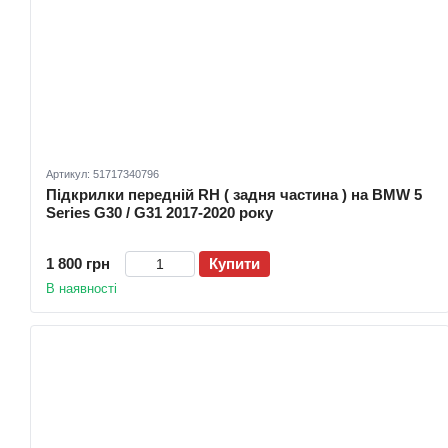
Артикул: 51717340796
Підкрилки передній RH ( задня частина ) на BMW 5
Series G30 / G31 2017-2020 року
1 800 грн
Купити
В наявності