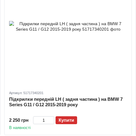
Артикул: 51717340201
Підкрилки передній LH ( задня частина ) на BMW 7
Series G11 / G12 2015-2019 року
2 250 грн
Купити
В наявності