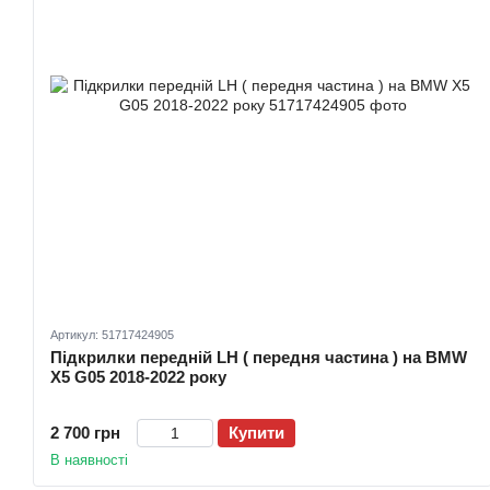
Артикул: 51717424905
Підкрилки передній LH ( передня частина ) на BMW
X5 G05 2018-2022 року
2 700 грн
Купити
В наявності