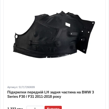
Артикул: 51717260699
Підкрилки передній LH задня частина на BMW 3
Series F30 / F31 2011-2018 року
1 332 грн
Купити