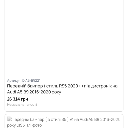
Артикул: DIA5-B9221
Передній бампер ( стиль RS5 2020+ ) під дистронік на
Audi A5 B9 2016-2020 року
26 314 грн
Немає в наявності