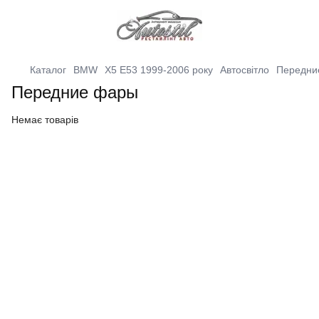
Каталог
BMW
X5 E53 1999-2006 року
Автосвітло
Передни
Передние фары
Немає товарів