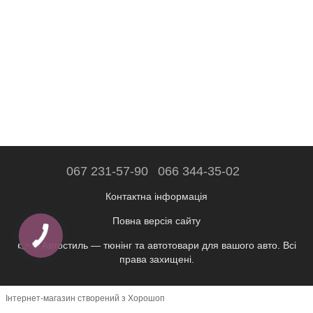
067 231-57-90
066 344-35-02
Контактна інформація
Повна версія сайту
👉 © Автостиль — тюнінг та автотовари для вашого авто. Всі
права захищені.
Інтернет-магазин створений з Хорошоп