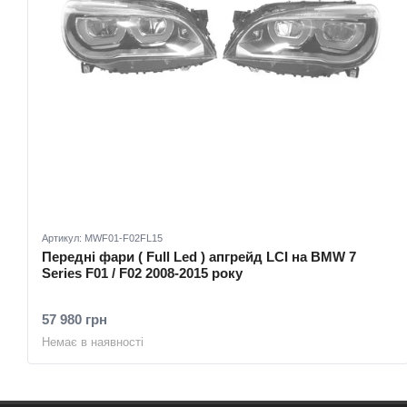
Артикул: MWF01-F02FL15
Передні фари ( Full Led ) апгрейд LCI на BMW 7
Series F01 / F02 2008-2015 року
57 980 грн
Немає в наявності