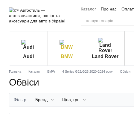
Перейти до основного контенту
Каталог
Про нас
Оплата
Угода користувача
Від
Audi
BMW
Land Rover
Головна
Каталог
BMW
4 Series G22/G23 2020-2024 року
Обвіси
Обвіси
Фільтр
Бренд
Ціна, грн