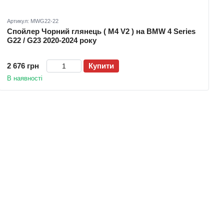
Артикул: MWG22-22
Спойлер Чорний глянець ( M4 V2 ) на BMW 4 Series
G22 / G23 2020-2024 року
2 676 грн
Купити
В наявності