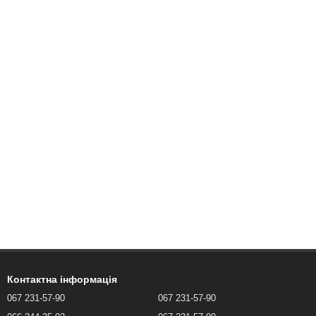
Контактна інформація
067 231-57-90
067 231-57-90