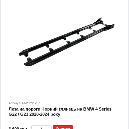
Артикул: MWG22-202
Леза на пороги Чорний глянець на BMW 4 Series
G22 / G23 2020-2024 року
6 690 грн
Купити