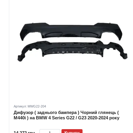
Артикул: MWG22-204
Дифузор ( заднього бампера ) Чорний глянець (
M440i ) на BMW 4 Series G22 / G23 2020-2024 року
14 272 грн
Купити