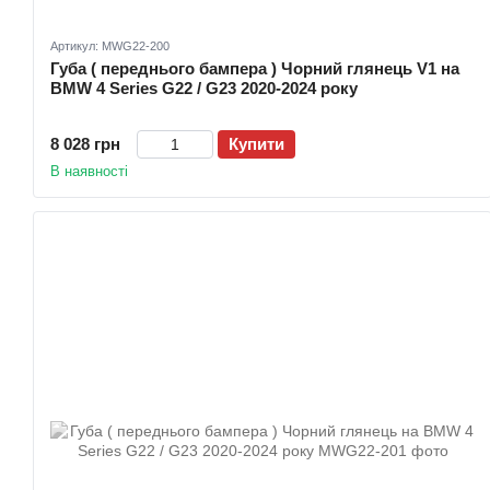
Артикул: MWG22-200
Губа ( переднього бампера ) Чорний глянець V1 на
BMW 4 Series G22 / G23 2020-2024 року
8 028 грн
Купити
В наявності