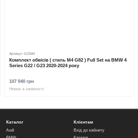
Артикул: G22M4
Комплект обвісів ( стиль M4 G82 ) Full Set на BMW 4
Series G22 / G23 2020-2024 року
107 040 грн
Немає в наявності
Каталог
Клієнтам
Audi
Вхід до кабінету
BMW
Каталог