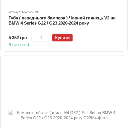
Артикул: MWG22-MP
Губа ( переднього бампера ) Чорний глянець V2 на
BMW 4 Series G22 / G23 2020-2024 року
5 352 грн
Купити
В наявності