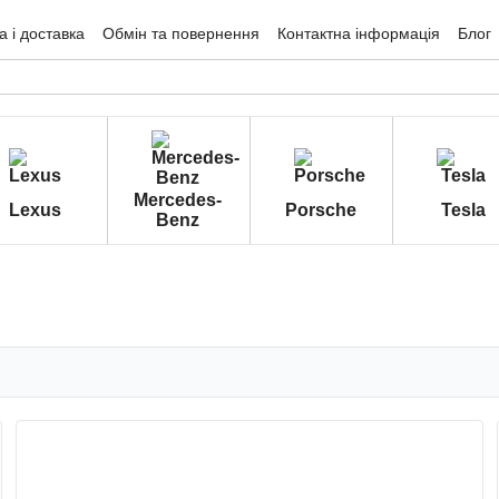
 і доставка
Обмін та повернення
Контактна інформація
Блог
гуки про магазин
Mercedes-
Lexus
Porsche
Tesla
Benz