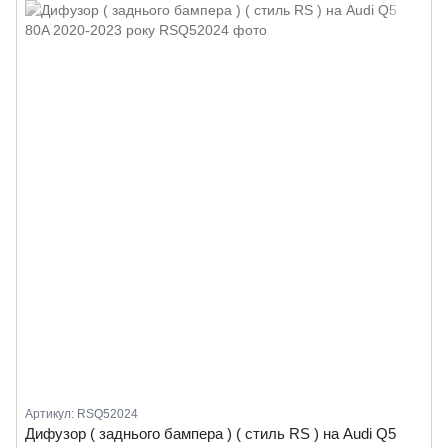
Артикул: RSQ52024
Дифузор ( заднього бампера ) ( стиль RS ) на Audi Q5