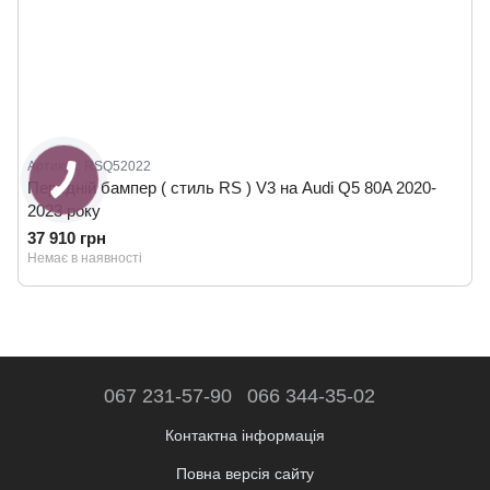
Артикул: RSQ52022
Передній бампер ( стиль RS ) V3 на Audi Q5 80A 2020-
2023 року
37 910 грн
Немає в наявності
067 231-57-90
066 344-35-02
Контактна інформація
Повна версія сайту