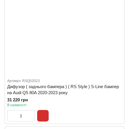
Артикул: RSQ52023
Дифузор ( заднього бампера ) ( RS Style ) S-Line бампер
на Audi Q5 80A 2020-2023 року
31 220 грн
В наявності